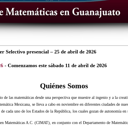
r Selectivo presencial – 25 de abril de 2026
26
- Comenzamos este sábado 11 de abril de 2026
Quiénes Somos
de las matemáticas desde una perspectiva que muestre al ingenio y a la creat
mática Mexicana, se lleva a cabo en noviembre en diferentes ciudades de nuestr
s de cada uno de los Estados de la República, los cuales gozan de autonomía en 
ón en Matemáticas A.C. (CIMAT), en conjunto con el Departamento de Matemáti