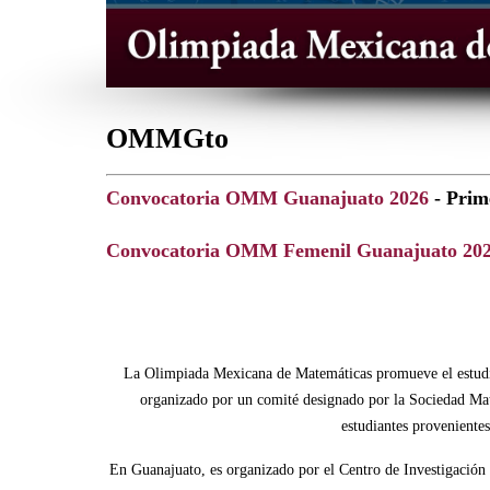
OMMGto
Convocatoria OMM Guanajuato 2026
- Prime
Convocatoria OMM Femenil Guanajuato 20
La Olimpiada Mexicana de Matemáticas promueve el estudio 
organizado por un comité designado por la Sociedad Mate
estudiantes proveniente
En Guanajuato, es organizado por el Centro de Investigaci